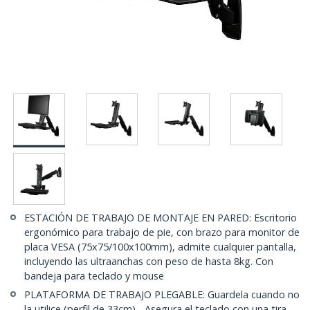
ESTACIÓN DE TRABAJO DE MONTAJE EN PARED: Escritorio
ergonómico para trabajo de pie, con brazo para monitor de
placa VESA (75x75/100x100mm), admite cualquier pantalla,
incluyendo las ultraanchas con peso de hasta 8kg. Con
bandeja para teclado y mouse
PLATAFORMA DE TRABAJO PLEGABLE: Guardela cuando no
la utilice (perfil de 33cm) - Asegura el teclado con una tira