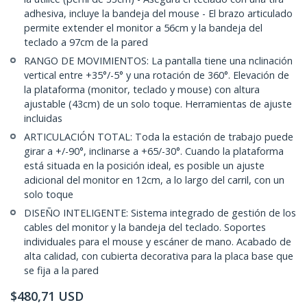
adhesiva, incluye la bandeja del mouse - El brazo articulado
permite extender el monitor a 56cm y la bandeja del
teclado a 97cm de la pared
RANGO DE MOVIMIENTOS: La pantalla tiene una nclinación
vertical entre +35°/-5° y una rotación de 360°. Elevación de
la plataforma (monitor, teclado y mouse) con altura
ajustable (43cm) de un solo toque. Herramientas de ajuste
incluidas
ARTICULACIÓN TOTAL: Toda la estación de trabajo puede
girar a +/-90°, inclinarse a +65/-30°. Cuando la plataforma
está situada en la posición ideal, es posible un ajuste
adicional del monitor en 12cm, a lo largo del carril, con un
solo toque
DISEÑO INTELIGENTE: Sistema integrado de gestión de los
cables del monitor y la bandeja del teclado. Soportes
individuales para el mouse y escáner de mano. Acabado de
alta calidad, con cubierta decorativa para la placa base que
se fija a la pared
$
480,71
USD