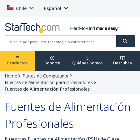
Chile
Español
Productos
Soporte
Quiénes Somos
Descubra
Home
Partes de Computador
Fuentes de Alimentación para Ordenadores
Fuentes de Alimentación Profesionales
Fuentes de Alimentación
Profesionales
Nuestras Fuentes de Alimentación (PSU) de Clase