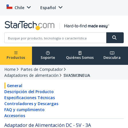
Chile
Español
Productos
Soporte
Quiénes Somos
Descubra
Home
Partes de Computador
Adaptadores de alimentación
SVA5M3NEUA
General
Descripción del Producto
Especificaciones Técnicas
Controladores y Descargas
FAQ y cumplimiento
Accesorios
Adaptador de Alimentación DC - 5V - 3A