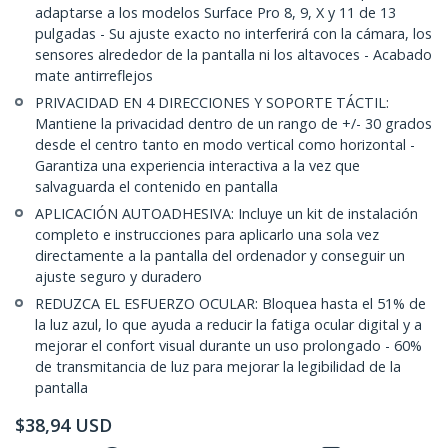
adaptarse a los modelos Surface Pro 8, 9, X y 11 de 13
pulgadas - Su ajuste exacto no interferirá con la cámara, los
sensores alrededor de la pantalla ni los altavoces - Acabado
mate antirreflejos
PRIVACIDAD EN 4 DIRECCIONES Y SOPORTE TÁCTIL:
Mantiene la privacidad dentro de un rango de +/- 30 grados
desde el centro tanto en modo vertical como horizontal -
Garantiza una experiencia interactiva a la vez que
salvaguarda el contenido en pantalla
APLICACIÓN AUTOADHESIVA: Incluye un kit de instalación
completo e instrucciones para aplicarlo una sola vez
directamente a la pantalla del ordenador y conseguir un
ajuste seguro y duradero
REDUZCA EL ESFUERZO OCULAR: Bloquea hasta el 51% de
la luz azul, lo que ayuda a reducir la fatiga ocular digital y a
mejorar el confort visual durante un uso prolongado - 60%
de transmitancia de luz para mejorar la legibilidad de la
pantalla
$
38,94
USD