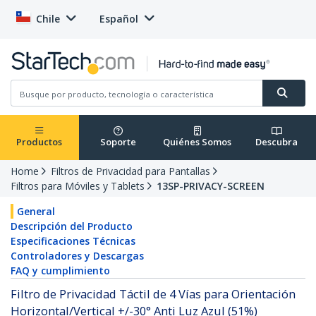
Chile
Español
Productos
Soporte
Quiénes Somos
Descubra
Home
Filtros de Privacidad para Pantallas
Filtros para Móviles y Tablets
13SP-PRIVACY-SCREEN
General
Descripción del Producto
Especificaciones Técnicas
Controladores y Descargas
FAQ y cumplimiento
Filtro de Privacidad Táctil de 4 Vías para Orientación
Horizontal/Vertical +/-30° Anti Luz Azul (51%)