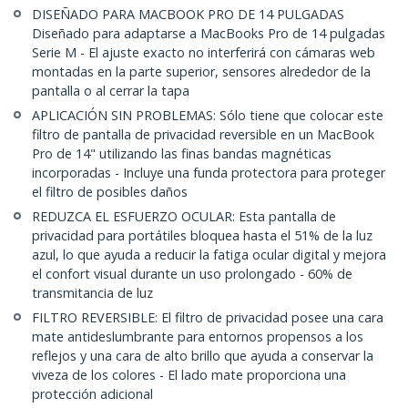
DISEÑADO PARA MACBOOK PRO DE 14 PULGADAS
Diseñado para adaptarse a MacBooks Pro de 14 pulgadas
Serie M - El ajuste exacto no interferirá con cámaras web
montadas en la parte superior, sensores alrededor de la
pantalla o al cerrar la tapa
APLICACIÓN SIN PROBLEMAS: Sólo tiene que colocar este
filtro de pantalla de privacidad reversible en un MacBook
Pro de 14" utilizando las finas bandas magnéticas
incorporadas - Incluye una funda protectora para proteger
el filtro de posibles daños
REDUZCA EL ESFUERZO OCULAR: Esta pantalla de
privacidad para portátiles bloquea hasta el 51% de la luz
azul, lo que ayuda a reducir la fatiga ocular digital y mejora
el confort visual durante un uso prolongado - 60% de
transmitancia de luz
FILTRO REVERSIBLE: El filtro de privacidad posee una cara
mate antideslumbrante para entornos propensos a los
reflejos y una cara de alto brillo que ayuda a conservar la
viveza de los colores - El lado mate proporciona una
protección adicional