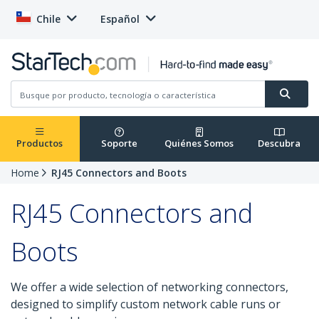
Chile
Español
Productos
Soporte
Quiénes Somos
Descubra
Home
RJ45 Connectors and Boots
RJ45 Connectors and
Boots
We offer a wide selection of networking connectors,
designed to simplify custom network cable runs or