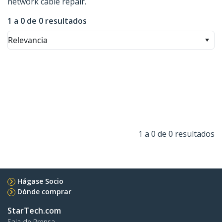
network cable repair.
1 a 0 de 0 resultados
Relevancia
1 a 0 de 0 resultados
Hágase Socio
Dónde comprar
StarTech.com
Sala de Prensa