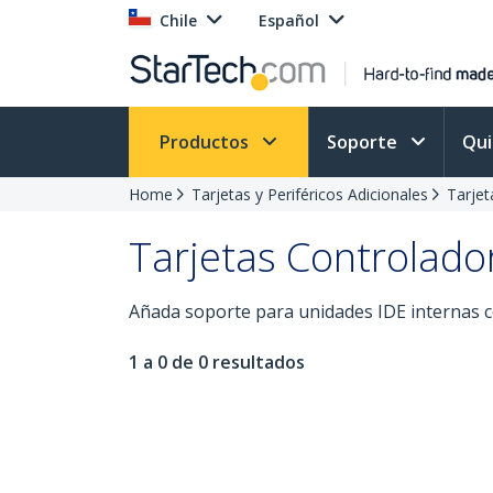
Chile
Español
Productos
Soporte
Qu
Home
Tarjetas y Periféricos Adicionales
Tarjet
Tarjetas Controlado
Añada soporte para unidades IDE internas co
1 a 0 de 0 resultados