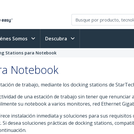
iénes Somos
Descubra
ng Stations para Notebook
ara Notebook
ción de trabajo, mediante los docking stations de StarTec
ctividad de una estación de trabajo sin tener que renunciar 
ilmente su notebook a varios monitores, red Ethernet Gigabi
ece instalación inmediata y soluciones para sus requisitos 
i desea soluciones prácticas de docking stations, compatib
ontinuación.