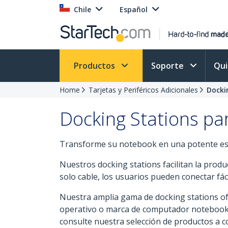
Chile
Español
Productos
Soporte
Qu
Home
Tarjetas y Periféricos Adicionales
Docki
Docking Stations p
Transforme su notebook en una potente esta
Nuestros docking stations facilitan la produ
solo cable, los usuarios pueden conectar fác
Nuestra amplia gama de docking stations ofr
operativo o marca de computador notebook. S
consulte nuestra selección de productos a c