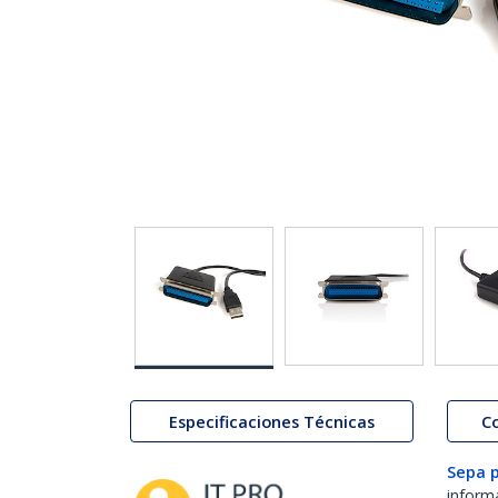
Especificaciones Técnicas
C
Sepa 
inform