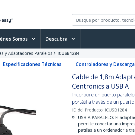
iénes Somos
Descubra
as y Adaptadores Paralelos
ICUSB1284
Especificaciones Técnicas
Controladores y Descarga
Cable de 1,8m Adapt
Centronics a USB A
Incorpore un puerto paralelo
portátil a través de un puert
ID del Producto:
ICUSB1284
USB A PARALELO: El adaptad
permite conectar una impres
patillas a un ordenador a tr