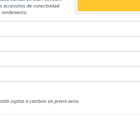
os accesorios de conectividad
o rendimiento.
están sujetas a cambios sin previo aviso.