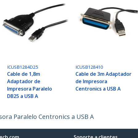
ICUSB1284D25
ICUSB128410
Cable de 1,8m
Cable de 3m Adaptador
Adaptador de
de Impresora
Impresora Paralelo
Centronics a USB A
DB25 a USB A
ora Paralelo Centronics a USB A
ech.com
Soporte a clientes