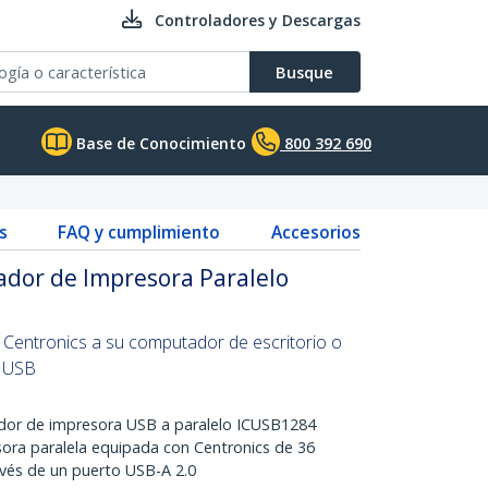
Controladores y Descargas
Busque
Base de Conocimiento
800 392 690
s
FAQ y cumplimiento
Accesorios
ador de Impresora Paralelo
 Centronics a su computador de escritorio o
o USB
or de impresora USB a paralelo ICUSB1284
ora paralela equipada con Centronics de 36
avés de un puerto USB-A 2.0