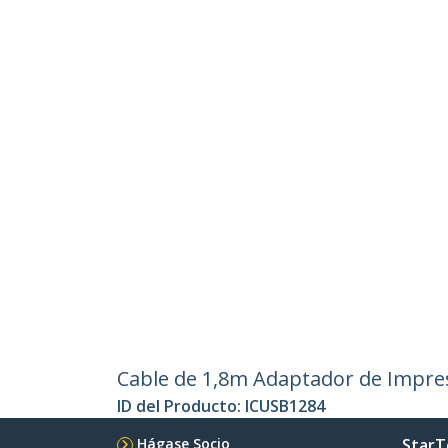
Cable de 1,8m Adaptador de Impres
ID del Producto:
ICUSB1284
Hágase Socio
StarT