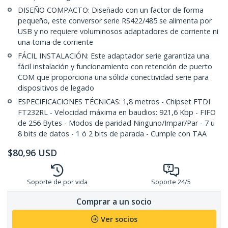
DISEÑO COMPACTO: Diseñado con un factor de forma
pequeño, este conversor serie RS422/485 se alimenta por
USB y no requiere voluminosos adaptadores de corriente ni
una toma de corriente
FÁCIL INSTALACIÓN: Este adaptador serie garantiza una
fácil instalación y funcionamiento con retención de puerto
COM que proporciona una sólida conectividad serie para
dispositivos de legado
ESPECIFICACIONES TÉCNICAS: 1,8 metros - Chipset FTDI
FT232RL - Velocidad máxima en baudios: 921,6 Kbp - FIFO
de 256 Bytes - Modos de paridad Ninguno/Impar/Par - 7 u
8 bits de datos - 1 ó 2 bits de parada - Cumple con TAA
$
80,96
USD
Soporte de por vida
Soporte 24/5
Comprar a un socio
Ver socios