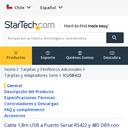
Chile
Español
Productos
Soporte
Quiénes Somos
Descubra
Home
Tarjetas y Periféricos Adicionales
Tarjetas y Adaptadores Serie
ICUSB422
General
Descripción del Producto
Especificaciones Técnicas
Controladores y Descargas
FAQ y cumplimiento
Accesorios
Cable 1,8m USB a Puerto Serial RS422 y 485 DB9 con