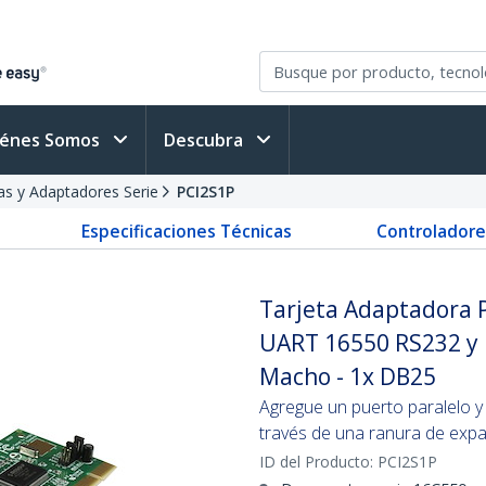
iénes Somos
Descubra
as y Adaptadores Serie
PCI2S1P
Especificaciones Técnicas
Controladore
Tarjeta Adaptadora P
UART 16550 RS232 y u
Macho - 1x DB25
Agregue un puerto paralelo y
través de una ranura de exp
ID del Producto:
PCI2S1P