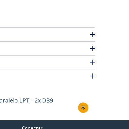
ralelo LPT - 2x DB9
Conectar