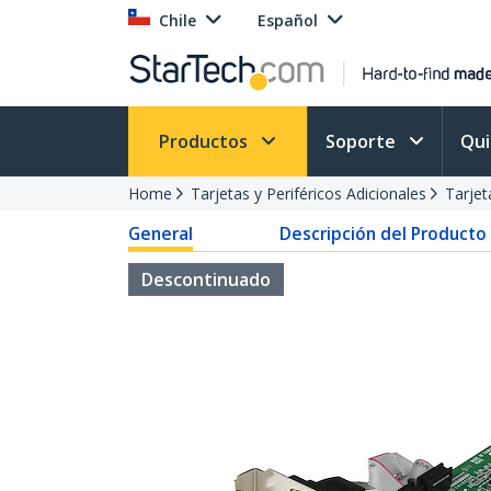
Chile
Español
Productos
Soporte
Qu
Home
Tarjetas y Periféricos Adicionales
Tarjet
General
Descripción del Producto
Descontinuado