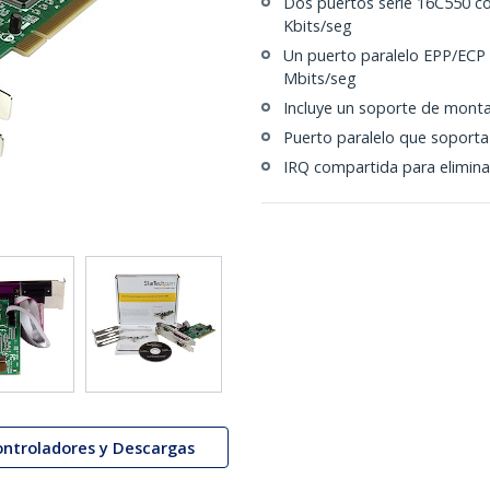
Dos puertos serie 16C550 co
Kbits/seg
Un puerto paralelo EPP/ECP 
Mbits/seg
Incluye un soporte de montaj
Puerto paralelo que soporta
IRQ compartida para eliminar
ontroladores y Descargas