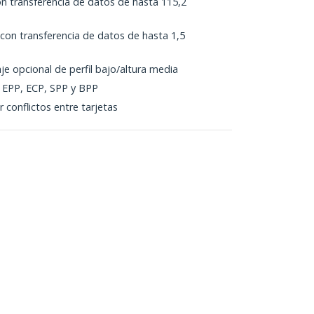
n transferencia de datos de hasta 115,2
con transferencia de datos de hasta 1,5
e opcional de perfil bajo/altura media
 EPP, ECP, SPP y BPP
 conflictos entre tarjetas