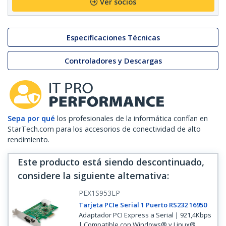
Ver socios
Especificaciones Técnicas
Controladores y Descargas
Sepa por qué
los profesionales de la informática confían en
StarTech.com para los accesorios de conectividad de alto
rendimiento.
Este producto está siendo descontinuado,
considere la siguiente alternativa
:
PEX1S953LP
Tarjeta PCIe Serial 1 Puerto RS232 16950
Adaptador PCI Express a Serial | 921,4Kbps
| Compatible con Windows® y Linux®