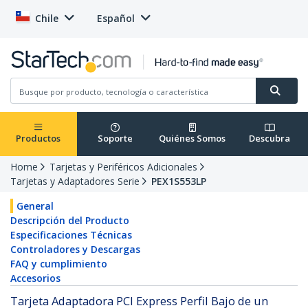
Chile
Español
Productos
Soporte
Quiénes Somos
Descubra
Home
Tarjetas y Periféricos Adicionales
Tarjetas y Adaptadores Serie
PEX1S553LP
General
Descripción del Producto
Especificaciones Técnicas
Controladores y Descargas
FAQ y cumplimiento
Accesorios
Tarjeta Adaptadora PCI Express Perfil Bajo de un