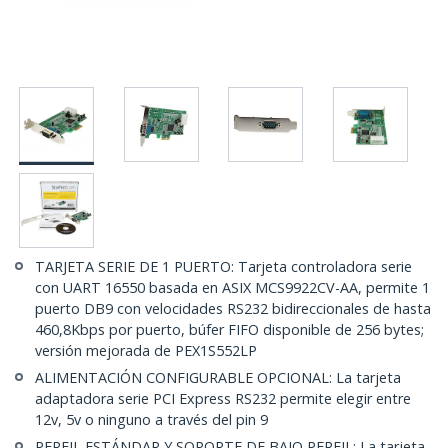
TARJETA SERIE DE 1 PUERTO: Tarjeta controladora serie
con UART 16550 basada en ASIX MCS9922CV-AA, permite 1
puerto DB9 con velocidades RS232 bidireccionales de hasta
460,8Kbps por puerto, búfer FIFO disponible de 256 bytes;
versión mejorada de PEX1S552LP
ALIMENTACIÓN CONFIGURABLE OPCIONAL: La tarjeta
adaptadora serie PCI Express RS232 permite elegir entre
12v, 5v o ninguno a través del pin 9
PERFIL ESTÁNDAR Y SOPORTE DE BAJO PERFIL: La tarjeta