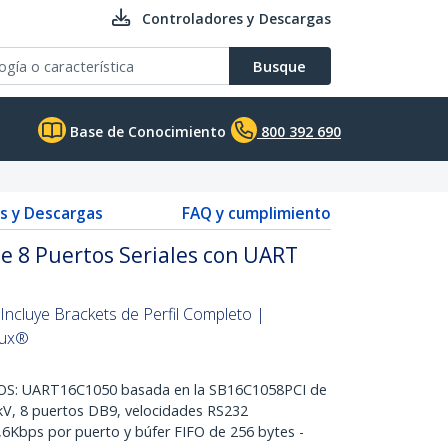
Controladores y Descargas
Busque
Base de Conocimiento
800 392 690
s y Descargas
FAQ y cumplimiento
de 8 Puertos Seriales con UART
| Incluye Brackets de Perfil Completo |
nux®
OS: UART16C1050 basada en la SB16C1058PCI de
V, 8 puertos DB9, velocidades RS232
1,6Kbps por puerto y búfer FIFO de 256 bytes -