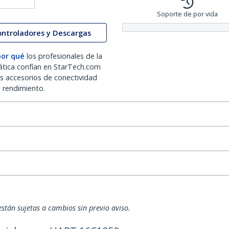
Soporte de por vida
ontroladores y Descargas
por qué
los profesionales de la
ática confían en StarTech.com
os accesorios de conectividad
o rendimiento.
están sujetas a cambios sin previo aviso.