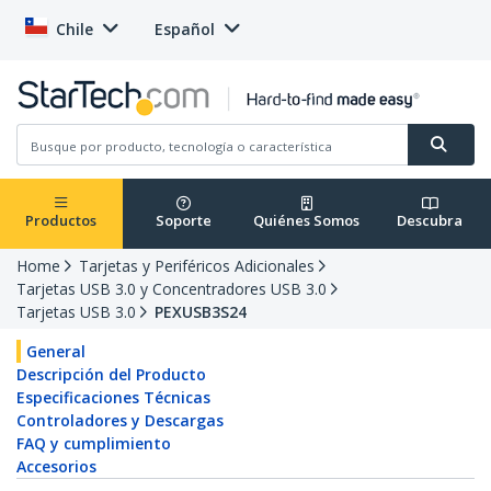
Chile
Español
Productos
Soporte
Quiénes Somos
Descubra
Home
Tarjetas y Periféricos Adicionales
Tarjetas USB 3.0 y Concentradores USB 3.0
Tarjetas USB 3.0
PEXUSB3S24
General
Descripción del Producto
Especificaciones Técnicas
Controladores y Descargas
FAQ y cumplimiento
Accesorios