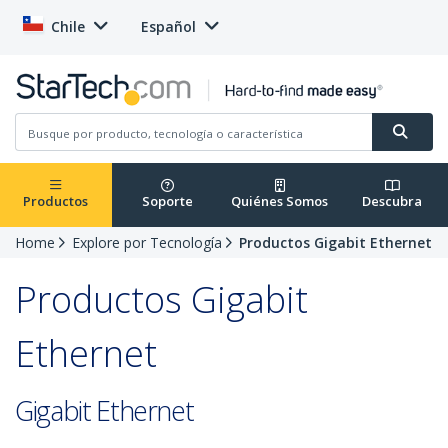
Chile
Español
Productos
Soporte
Quiénes Somos
Descubra
Home
Explore por Tecnología
Productos Gigabit Ethernet
Productos Gigabit
Ethernet
Gigabit Ethernet