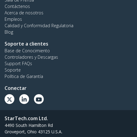
Contáctenos
Acerca de nosotros
Empleos
Calidad y Conformidad Regulatoria
Blog
Soporte a clientes
Base de Conocimiento
Controladores y Descargas
Support FAQs
Soporte
Política de Garantía
Conectar
StarTech.com Ltd.
4490 South Hamilton Rd
Groveport, Ohio 43125 U.S.A.