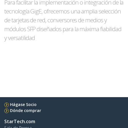
Para facilitar la implementación o integración de la
tecnología GigE, ofrecemos una amplia selección
de tarjetas de red, conversores de medios y
módulos SFP diseñados para la máxima fiabilidad
y versatilidad
Hágase Socio
Dónde comprar
StarTech.com
Sala de Prensa