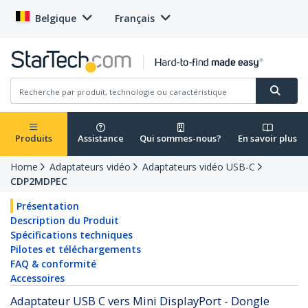
Belgique
Français
Produits
Assistance
Qui sommes-nous?
En savoir plus
Home
Adaptateurs vidéo
Adaptateurs vidéo USB-C
CDP2MDPEC
Présentation
Description du Produit
Spécifications techniques
Pilotes et téléchargements
FAQ & conformité
Accessoires
Adaptateur USB C vers Mini DisplayPort - Dongle