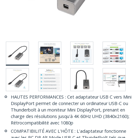
HAUTES PERFORMANCES : Cet adaptateur USB C vers Mini
DisplayPort permet de connecter un ordinateur USB-C ou
Thunderbolt à un moniteur Mini DisplayPort, prenant en
charge des résolutions jusqu'à 4K 60Hz UHD (3840x2160);
Rétrocompatibilité avec 1080p
COMPATIBILITÉ AVEC L'HÔTE : L'adaptateur fonctionne
avec les PC DP Alt Mode USB-C et Thundetbolt tels que