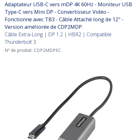
Adaptateur USB-C vers mDP 4K 60Hz - Moniteur USB
Type-C vers Mini DP - Convertisseur Vidéo -
Fonctionne avec TB3 - Câble Attaché long de 12" -
Version améliorée de CDP2MDP
Câble Extra-Long | DP 1.2 | HBR2 | Compatible
Thunderbolt 3
Nº de produit:
CDP2MDPEC