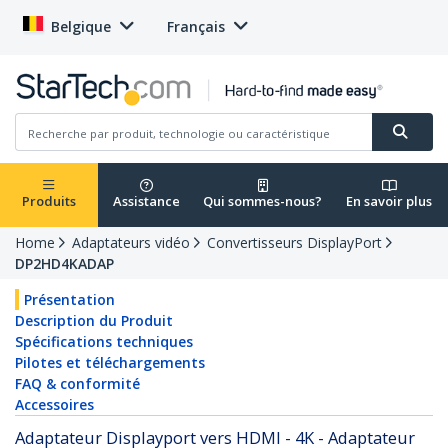
Belgique
Français
Produits
Assistance
Qui sommes-nous?
En savoir plus
Home
Adaptateurs vidéo
Convertisseurs DisplayPort
DP2HD4KADAP
Présentation
Description du Produit
Spécifications techniques
Pilotes et téléchargements
FAQ & conformité
Accessoires
Adaptateur Displayport vers HDMI - 4K - Adaptateur