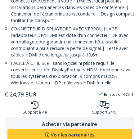
connecte directement à votre HDMI est idéal pour les
installations permanentes dans les salles de conférence |
Connexion de l'écran principal/secondaire | Design compact
facilitant le transport
CONNECTEUR DISPLAYPORT AVEC VERROUILLAGE :
l'adaptateur DP/HDMI est doté d'un connecteur DP avec
verrouillage pour garantir une connexion hôte stable,
contribuant ainsi à réduire la perte de signal | Testé avec
câbles HDMI d'une longueur jusqu'à 10,6m.
FACILE À UTILISER : sans logiciel ni pilote requis, le
convertisseur vidéo DisplayPort vers HDMI fonctionne avec
tous les systèmes d'exploitation, y compris macOS,
Windows et Ubuntu ; DP mâle vers HDMI femelle.
€
24,79
EUR
En stock
675
Support à vie
Support 24/5
Acheter via partenaire
Voir les partenaires