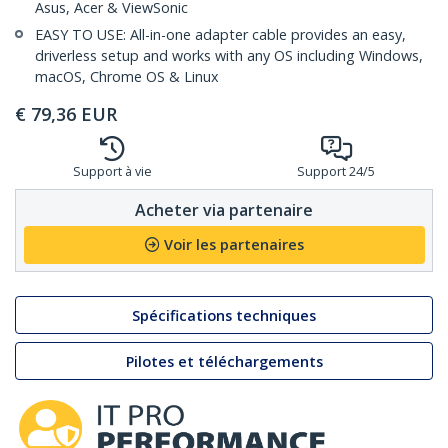
Asus, Acer & ViewSonic
EASY TO USE: All-in-one adapter cable provides an easy,
driverless setup and works with any OS including Windows,
macOS, Chrome OS & Linux
€
79,36
EUR
Support à vie
Support 24/5
Acheter via partenaire
Voir les partenaires
Spécifications techniques
Pilotes et téléchargements