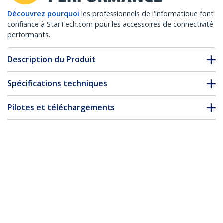
Découvrez pourquoi
les professionnels de l'informatique font
confiance à StarTech.com pour les accessoires de connectivité
performants.
Description du Produit
Spécifications techniques
Pilotes et téléchargements
FAQ & conformité
* L’apparence et les spécifications du produit peuvent être
modifiées sans préavis
Vous pourriez également aimer