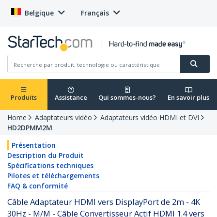
Belgique
Français
Produits
Assistance
Qui sommes-nous?
En savoir plus
Home
Adaptateurs vidéo
Adaptateurs vidéo HDMI et DVI
HD2DPMM2M
Présentation
Description du Produit
Spécifications techniques
Pilotes et téléchargements
FAQ & conformité
Câble Adaptateur HDMI vers DisplayPort de 2m - 4K
30Hz - M/M - Câble Convertisseur Actif HDMI 1.4 vers