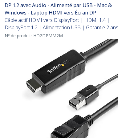
DP 1.2 avec Audio - Alimenté par USB - Mac &
Windows - Laptop HDMI vers Écran DP
Câble actif HDMI vers DisplayPort | HDMI 1.4 |
DisplayPort 1.2 | Alimentation USB | Garantie 2 ans
Nº de produit:
HD2DPMM2M