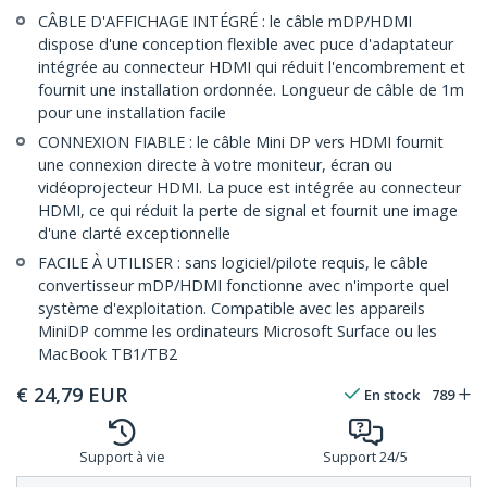
CÂBLE D'AFFICHAGE INTÉGRÉ : le câble mDP/HDMI
dispose d'une conception flexible avec puce d'adaptateur
intégrée au connecteur HDMI qui réduit l'encombrement et
fournit une installation ordonnée. Longueur de câble de 1m
pour une installation facile
CONNEXION FIABLE : le câble Mini DP vers HDMI fournit
une connexion directe à votre moniteur, écran ou
vidéoprojecteur HDMI. La puce est intégrée au connecteur
HDMI, ce qui réduit la perte de signal et fournit une image
d'une clarté exceptionnelle
FACILE À UTILISER : sans logiciel/pilote requis, le câble
convertisseur mDP/HDMI fonctionne avec n'importe quel
système d'exploitation. Compatible avec les appareils
MiniDP comme les ordinateurs Microsoft Surface ou les
MacBook TB1/TB2
€
24,79
EUR
En stock
789
Support à vie
Support 24/5