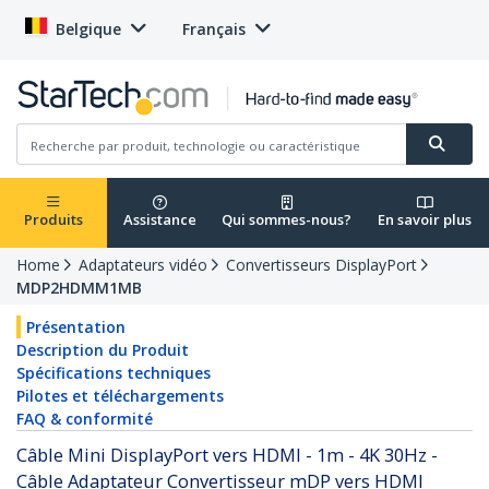
Belgique
Français
Produits
Assistance
Qui sommes-nous?
En savoir plus
Home
Adaptateurs vidéo
Convertisseurs DisplayPort
MDP2HDMM1MB
Présentation
Description du Produit
Spécifications techniques
Pilotes et téléchargements
FAQ & conformité
Câble Mini DisplayPort vers HDMI - 1m - 4K 30Hz -
Câble Adaptateur Convertisseur mDP vers HDMI