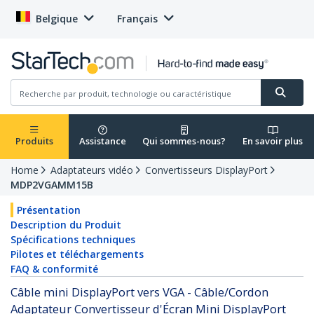
Belgique
Français
Produits
Assistance
Qui sommes-nous?
En savoir plus
Home
Adaptateurs vidéo
Convertisseurs DisplayPort
MDP2VGAMM15B
Présentation
Description du Produit
Spécifications techniques
Pilotes et téléchargements
FAQ & conformité
Câble mini DisplayPort vers VGA - Câble/Cordon
Adaptateur Convertisseur d'Écran Mini DisplayPort