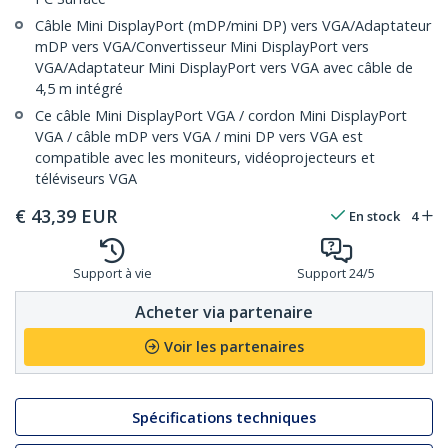
Câble Mini DisplayPort (mDP/mini DP) vers VGA/Adaptateur
mDP vers VGA/Convertisseur Mini DisplayPort vers
VGA/Adaptateur Mini DisplayPort vers VGA avec câble de
4,5 m intégré
Ce câble Mini DisplayPort VGA / cordon Mini DisplayPort
VGA / câble mDP vers VGA / mini DP vers VGA est
compatible avec les moniteurs, vidéoprojecteurs et
téléviseurs VGA
€
43,39
EUR
En stock
4
Support à vie
Support 24/5
Acheter via partenaire
Voir les partenaires
Spécifications techniques