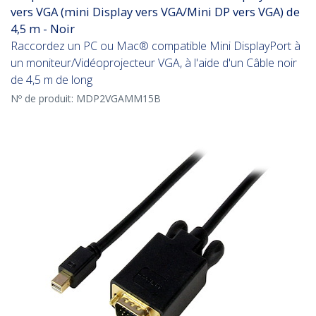
vers VGA (mini Display vers VGA/Mini DP vers VGA) de
4,5 m - Noir
Raccordez un PC ou Mac® compatible Mini DisplayPort à
un moniteur/Vidéoprojecteur VGA, à l'aide d'un Câble noir
de 4,5 m de long
Nº de produit:
MDP2VGAMM15B