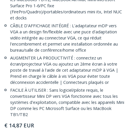
Surface Pro 1-6/PC fixe
(FirePro/Quadro)/portables/ordinateurs mini itx, Intel NUC
et docks
CÂBLE D'AFFICHAGE INTÉGRÉ : L'adaptateur mDP vers
VGA a un design fin/flexible avec une puce d'adaptation
vidéo intégrée au connecteur VGA, ce qui réduit
l'encombrement et permet une installation ordonnée au
bureau/salle de conférence/home office
AUGMENTER LA PRODUCTIVITÉ : connectez un
écran/projecteur VGA ou ajoutez un 2ème écran à votre
poste de travail à l'aide de cet adaptateur mDP à VGA |
Prend en charge le câble à vis VGA pour éviter toute
déconnexion accidentelle | Connecteurs plaqués or
FACILE À UTILISER : Sans logiciel/pilote requis, le
convertisseur Mini DP vers VGA fonctionne avec tous les
systèmes d'exploitation, compatible avec les appareils Mini
DP comme les PC Microsoft Surface ou les MacBook
TB1/TB2
€
14,87
EUR