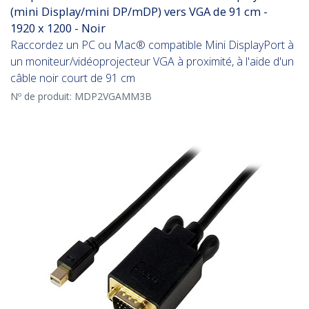
(mini Display/mini DP/mDP) vers VGA de 91 cm -
1920 x 1200 - Noir
Raccordez un PC ou Mac® compatible Mini DisplayPort à
un moniteur/vidéoprojecteur VGA à proximité, à l'aide d'un
câble noir court de 91 cm
Nº de produit:
MDP2VGAMM3B