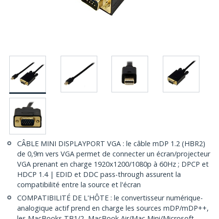
CÂBLE MINI DISPLAYPORT VGA : le câble mDP 1.2 (HBR2)
de 0,9m vers VGA permet de connecter un écran/projecteur
VGA prenant en charge 1920x1200/1080p à 60Hz ; DPCP et
HDCP 1.4 | EDID et DDC pass-through assurent la
compatibilité entre la source et l'écran
COMPATIBILITÉ DE L'HÔTE : le convertisseur numérique-
analogique actif prend en charge les sources mDP/mDP++,
les MacBooks TB1/2, MacBook Air/Mac Mini/Microsoft