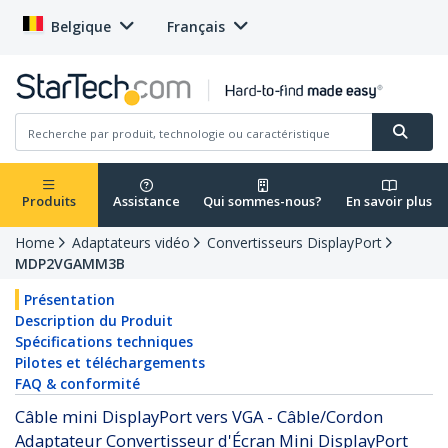
Belgique
Français
Produits
Assistance
Qui sommes-nous?
En savoir plus
Home
Adaptateurs vidéo
Convertisseurs DisplayPort
MDP2VGAMM3B
Présentation
Description du Produit
Spécifications techniques
Pilotes et téléchargements
FAQ & conformité
Câble mini DisplayPort vers VGA - Câble/Cordon
Adaptateur Convertisseur d'Écran Mini DisplayPort