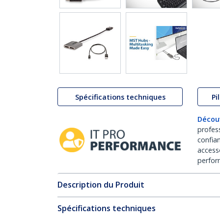
Spécifications techniques
Pi
Décou
profes
confia
access
perfor
Description du Produit
Spécifications techniques