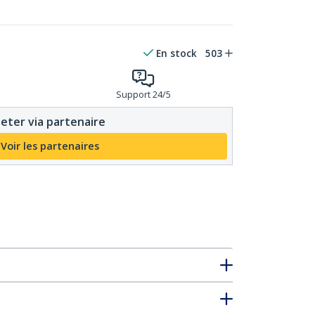
En stock
503
Support 24/5
eter via partenaire
Voir les partenaires