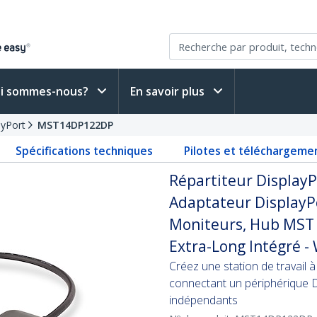
i sommes-nous?
En savoir plus
ayPort
MST14DP122DP
Spécifications techniques
Pilotes et téléchargeme
Répartiteur DisplayP
Adaptateur DisplayPo
Moniteurs, Hub MST 
Extra-Long Intégré 
Créez une station de travail
connectant un périphérique 
indépendants