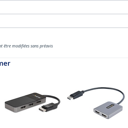
nt être modifiées sans préavis
mer