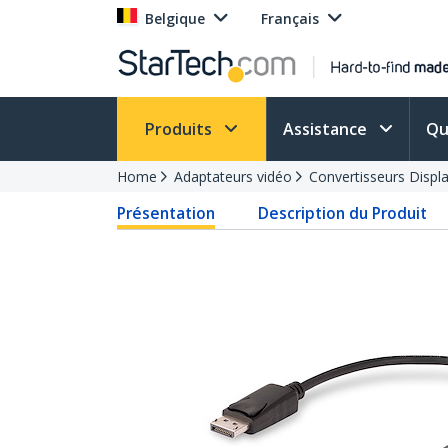
Belgique
Français
Produits
Assistance
Qu
Home
Adaptateurs vidéo
Convertisseurs Displ
Présentation
Description du Produit