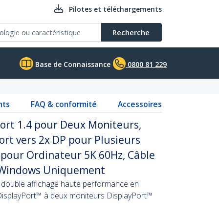
Pilotes et téléchargements
Recherche
Base de Connaissance
0800 81 229
nts
FAQ & conformité
Accessoires
ort 1.4 pour Deux Moniteurs,
rt vers 2x DP pour Plusieurs
pour Ordinateur 5K 60Hz, Câble
- Windows Uniquement
 à double affichage haute performance en
DisplayPort™ à deux moniteurs DisplayPort™