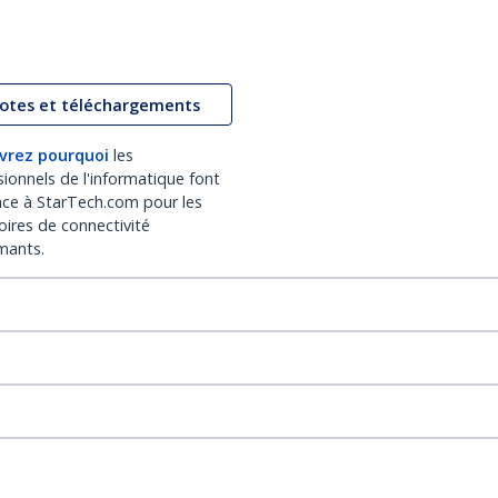
lotes et téléchargements
vrez pourquoi
les
sionnels de l'informatique font
nce à StarTech.com pour les
oires de connectivité
mants.