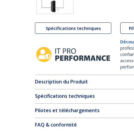
Spécifications techniques
Pi
Décou
profes
confia
access
perfor
Description du Produit
Spécifications techniques
Pilotes et téléchargements
FAQ & conformité