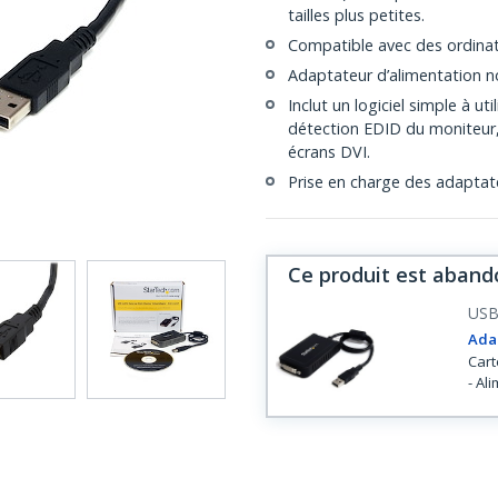
tailles plus petites.
Compatible avec des ordinat
Adaptateur d’alimentation non 
Inclut un logiciel simple à ut
détection EDID du moniteur, 
écrans DVI.
Prise en charge des adapta
Ce produit est aband
USB
Adap
Cart
- Al