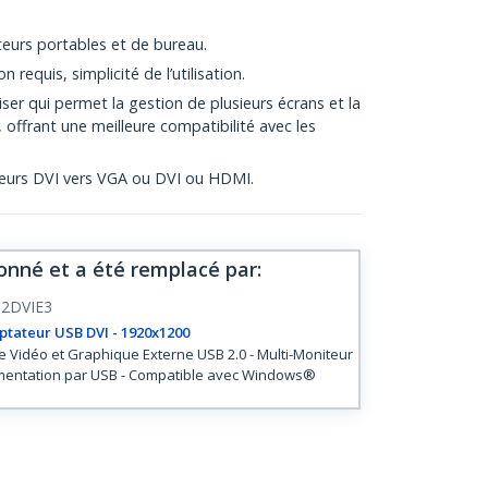
eurs portables et de bureau.
requis, simplicité de l’utilisation.
iliser qui permet la gestion de plusieurs écrans et la
offrant une meilleure compatibilité avec les
teurs DVI vers VGA ou DVI ou HDMI.
onné et a été remplacé par
:
2DVIE3
tateur USB DVI - 1920x1200
e Vidéo et Graphique Externe USB 2.0 - Multi-Moniteur
imentation par USB - Compatible avec Windows®