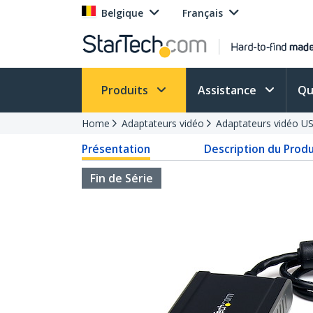
Belgique
Français
Produits
Assistance
Qu
Home
Adaptateurs vidéo
Adaptateurs vidéo U
Présentation
Description du Produ
Fin de Série