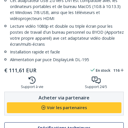
Cet adaptateur USB 2.0 vers DVI est compatible avec les
ordinateurs portables et de bureau MacOS (10.8 à 10.13.3)
et Windows 7/8 USB, ainsi que les téléviseurs et
vidéoprojecteurs HDMI
Lecture vidéo 1080p et double ou triple écran pour les
postes de travail d'un bureau personnel ou BYOD (Apportez
votre propre appareil) ave cet adaptateur vidéo double
écran/multi-écrans
Installation rapide et facile
Alimentation par puce DisplayLink DL-195
€
111,61
EUR
En stock
116
Support à vie
Support 24/5
Acheter via partenaire
Voir les partenaires
Spécifications techniques