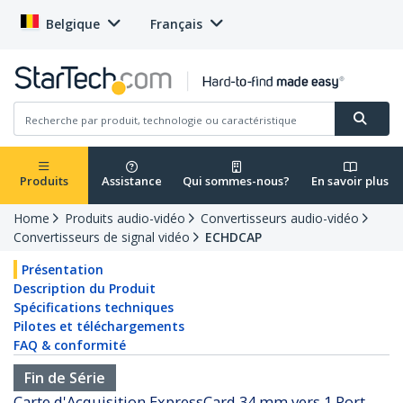
Belgique
Français
Produits
Assistance
Qui sommes-nous?
En savoir plus
Home
Produits audio-vidéo
Convertisseurs audio-vidéo
Convertisseurs de signal vidéo
ECHDCAP
Présentation
Description du Produit
Spécifications techniques
Pilotes et téléchargements
FAQ & conformité
Fin de Série
Carte d'Acquisition ExpressCard 34 mm vers 1 Port