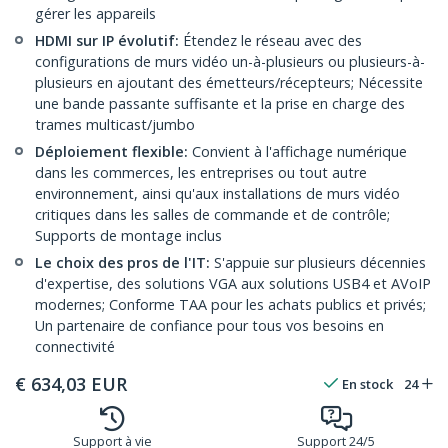
gérer les appareils
HDMI sur IP évolutif:
Étendez le réseau avec des
configurations de murs vidéo un-à-plusieurs ou plusieurs-à-
plusieurs en ajoutant des émetteurs/récepteurs; Nécessite
une bande passante suffisante et la prise en charge des
trames multicast/jumbo
Déploiement flexible:
Convient à l'affichage numérique
dans les commerces, les entreprises ou tout autre
environnement, ainsi qu'aux installations de murs vidéo
critiques dans les salles de commande et de contrôle;
Supports de montage inclus
Le choix des pros de l'IT:
S'appuie sur plusieurs décennies
d'expertise, des solutions VGA aux solutions USB4 et AVoIP
modernes; Conforme TAA pour les achats publics et privés;
Un partenaire de confiance pour tous vos besoins en
connectivité
€
634,03
EUR
En stock
24
Support à vie
Support 24/5