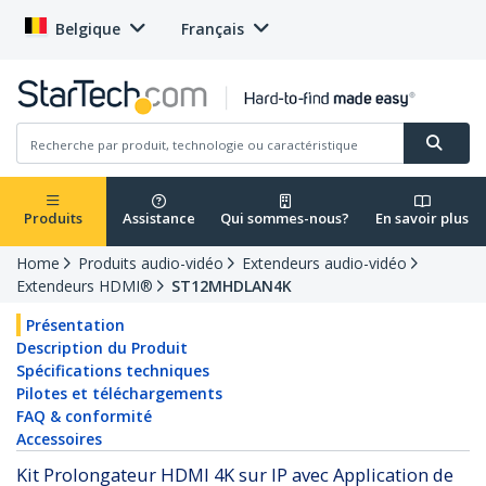
Belgique
Français
Produits
Assistance
Qui sommes-nous?
En savoir plus
Home
Produits audio-vidéo
Extendeurs audio-vidéo
Extendeurs HDMI®
ST12MHDLAN4K
Présentation
Description du Produit
Spécifications techniques
Pilotes et téléchargements
FAQ & conformité
Accessoires
Kit Prolongateur HDMI 4K sur IP avec Application de