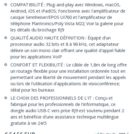
COMPATIBILITÉ : Plug-and-play avec Windows, macOS,
Android, iOS et iPadOS; Fonctionne avec l'amplificateur de
casque Sennheiser/EPOS UI760 et l'amplificateur de
téléphone Plantronics/Poly Vista M22; Voir la galerie pour
les détails du brochage RJ9
QUALITÉ AUDIO HAUTE DÉFINITION : Équipé d'un
processeur audio 32 bits et 8 à 96 kHz, cet adaptateur
délivre un son mono clair offrant une qualité d'appel fiable
pour les applications VoIP
CONFORT ET FLEXIBILITÉ : Le câble de 1,8m de long offre
un routage flexible pour une installation ordonnée tout en
permettant une liberté de mouvement pendant les appels
ou lors de l'utilisation d'applications de visioconférence;
Idéal pour les bureaux
LE CHOIX DES PROFESSIONNELS DE L'IT : Conçu et
fabriqué pour les professionnels de l'informatique, ce
dongle audio USB-C vers prise RJ9 est soutenu pendant 2
ans et bénéficie d'une assistance technique multilingue
gratuite à vie 24/5