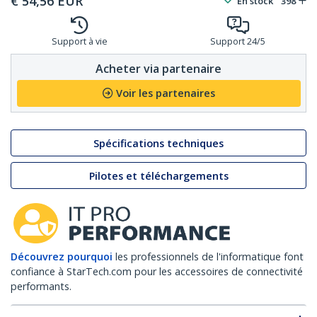
€
54,56
EUR
En stock
398
Support à vie
Support 24/5
Acheter via partenaire
Voir les partenaires
Spécifications techniques
Pilotes et téléchargements
Découvrez pourquoi
les professionnels de l'informatique font
confiance à StarTech.com pour les accessoires de connectivité
performants.