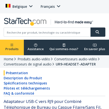
Belgique
Français
Produits
Assistance
Qui sommes-nous?
En savoir plus
Home
Produits audio-vidéo
Convertisseurs audio-vidéo
Convertisseurs de signal audio
UR9-HEADSET-ADAPTER
Présentation
Description du Produit
Spécifications techniques
Pilotes et téléchargements
FAQ & conformité
Adaptateur USB-C vers RJ9 pour Combiné
Téléphonique de Bureau ou Casque Filaire/Sans Fil,