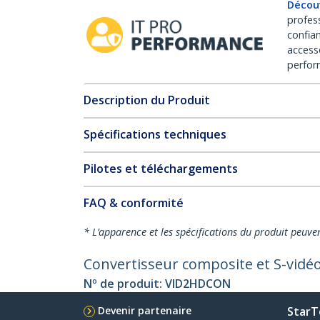
Décou
profes
confia
access
perfor
Description du Produit
Spécifications techniques
Pilotes et téléchargements
FAQ & conformité
* L’apparence et les spécifications du produit peuve
Convertisseur composite et S-vidé
Nº de produit:
VID2HDCON
Devenir partenaire
StarT