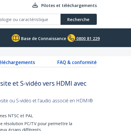
Pilotes et téléchargements
Recherche
Base de Connaissance
0800 81 229
téléchargements
FAQ & conformité
ite et S-vidéo vers HDMI avec
site ou S-vidéo et l'audio associé en HDMI®
tèmes NTSC et PAL
e résolution PC/TV pour permettre la
eux écrans différents