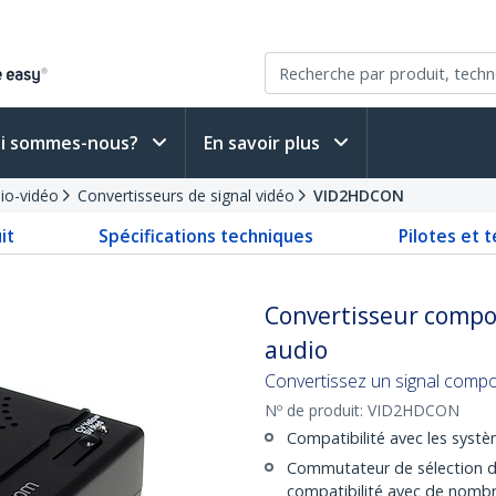
i sommes-nous?
En savoir plus
io-vidéo
Convertisseurs de signal vidéo
VID2HDCON
it
Spécifications techniques
Pilotes et 
Convertisseur compos
audio
Convertissez un signal compo
Nº de produit:
VID2HDCON
Compatibilité avec les sys
Commutateur de sélection d
compatibilité avec de nombr