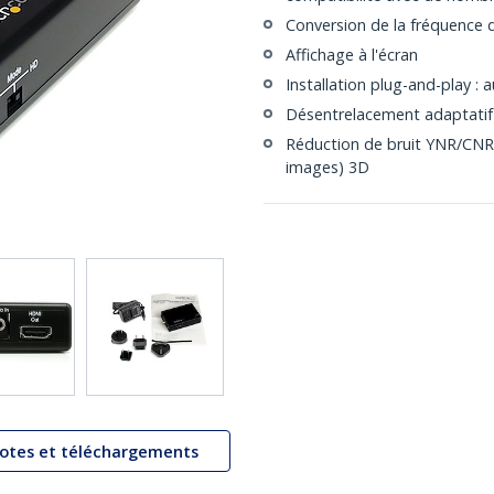
Conversion de la fréquence 
Affichage à l'écran
Installation plug-and-play : a
Désentrelacement adaptati
Réduction de bruit YNR/CNR
images) 3D
lotes et téléchargements