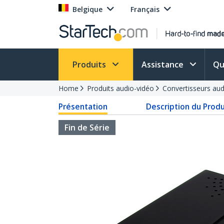
Belgique
Français
Produits
Assistance
Qu
Home
Produits audio-vidéo
Convertisseurs aud
Présentation
Description du Produ
Fin de Série