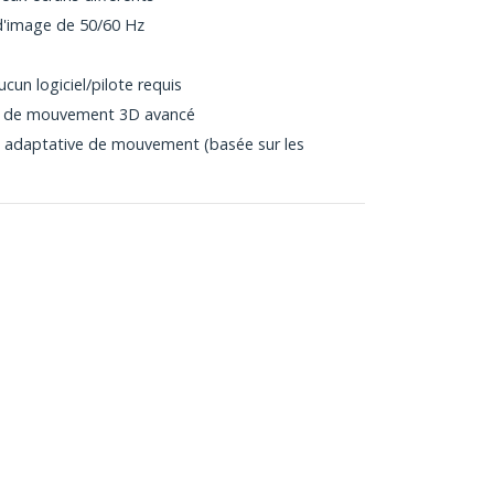
d'image de 50/60 Hz
ucun logiciel/pilote requis
f de mouvement 3D avancé
 adaptative de mouvement (basée sur les