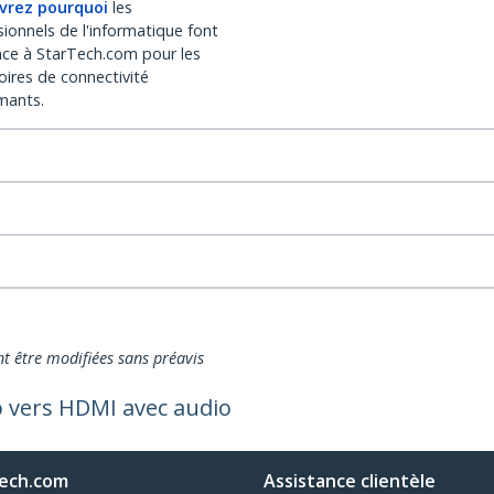
vrez pourquoi
les
sionnels de l'informatique font
nce à StarTech.com pour les
oires de connectivité
mants.
nt être modifiées sans préavis
o vers HDMI avec audio
ech.com
Assistance clientèle