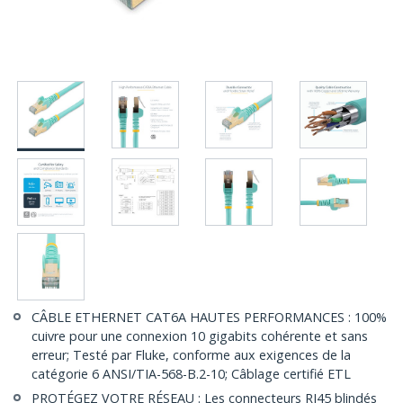
CÂBLE ETHERNET CAT6A HAUTES PERFORMANCES : 100%
cuivre pour une connexion 10 gigabits cohérente et sans
erreur; Testé par Fluke, conforme aux exigences de la
catégorie 6 ANSI/TIA-568-B.2-10; Câblage certifié ETL
PROTÉGEZ VOTRE RÉSEAU : Les connecteurs RJ45 blindés