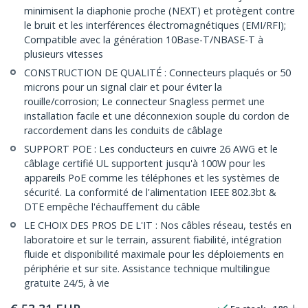
minimisent la diaphonie proche (NEXT) et protègent contre
le bruit et les interférences électromagnétiques (EMI/RFI);
Compatible avec la génération 10Base-T/NBASE-T à
plusieurs vitesses
CONSTRUCTION DE QUALITÉ : Connecteurs plaqués or 50
microns pour un signal clair et pour éviter la
rouille/corrosion; Le connecteur Snagless permet une
installation facile et une déconnexion souple du cordon de
raccordement dans les conduits de câblage
SUPPORT POE : Les conducteurs en cuivre 26 AWG et le
câblage certifié UL supportent jusqu'à 100W pour les
appareils PoE comme les téléphones et les systèmes de
sécurité. La conformité de l'alimentation IEEE 802.3bt &
DTE empêche l'échauffement du câble
LE CHOIX DES PROS DE L'IT : Nos câbles réseau, testés en
laboratoire et sur le terrain, assurent fiabilité, intégration
fluide et disponibilité maximale pour les déploiements en
périphérie et sur site. Assistance technique multilingue
gratuite 24/5, à vie