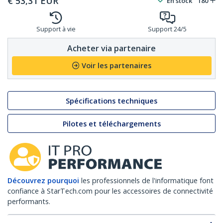
€
53,31
EUR
En stock
180
Support à vie
Support 24/5
Acheter via partenaire
Voir les partenaires
Spécifications techniques
Pilotes et téléchargements
Découvrez pourquoi
les professionnels de l'informatique font
confiance à StarTech.com pour les accessoires de connectivité
performants.