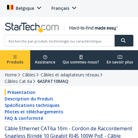
Belgique
Français
Produits
Assistance
Qui sommes-nous?
En savoir plus
Home
Câbles
Câbles et adaptateurs réseau
Câbles Cat 6a
6ASPAT10MAQ
Présentation
Description du Produit
Spécifications techniques
Pilotes et téléchargements
FAQ & conformité
Câble Ethernet CAT6a 10m - Cordon de Raccordement
Snagless Blindé 10 Gigabit RJ45 100W PoE - Câble