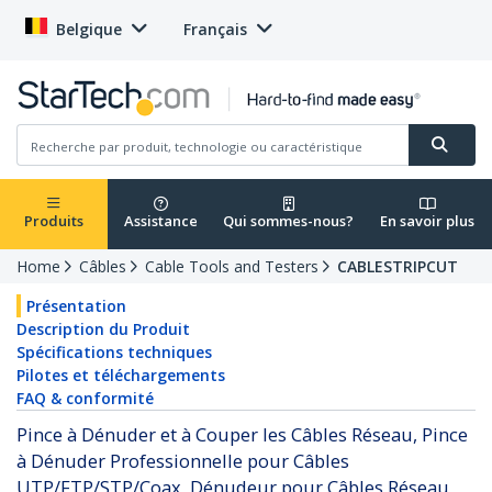
Belgique
Français
Produits
Assistance
Qui sommes-nous?
En savoir plus
Home
Câbles
Cable Tools and Testers
CABLESTRIPCUT
Présentation
Description du Produit
Spécifications techniques
Pilotes et téléchargements
FAQ & conformité
Pince à Dénuder et à Couper les Câbles Réseau, Pince
à Dénuder Professionnelle pour Câbles
UTP/FTP/STP/Coax, Dénudeur pour Câbles Réseau,