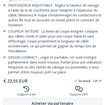
PROFONDEUR ADJUSTABLE : Réglez la hauteur de serrage
à l'aide de la vis cruciforme pour l'adapter à l'épaisseur du
câble; Minimisez le risque d'endommager les conducteurs et
autres fils tout en assurant un retrait précis et constant de
l'isolation
COUPEUR INTÉGRÉ : La fente de coupe intégrée s'adapte
aux câbles ronds et plats pour une coupe fiable et sans
effilochage; Coupe proprement la longueur de câble
excédentaire, ce qui permet de gagner du temps lors de
l'installation
DESIGN COMPACT : Léger et portable, cet outil s'intègre
parfaitement dans votre trousse; Parfait pour une utilisation
fréquente ou des tâches de câblage occasionnelles, il vous
permet d'être toujours prêt sur place
€
23,55
EUR
En stock
121
Support à vie
Support 24/5
Acheter via partenaire