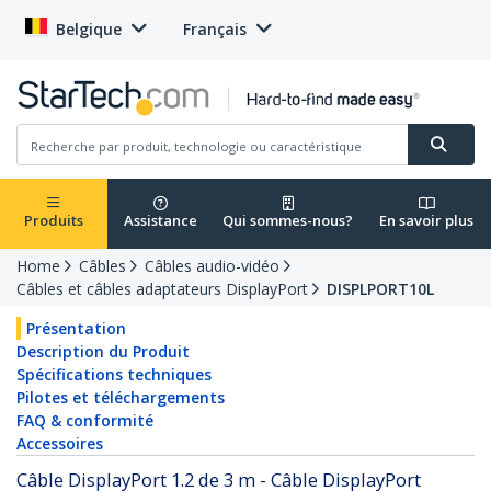
Belgique
Français
Produits
Assistance
Qui sommes-nous?
En savoir plus
Home
Câbles
Câbles audio-vidéo
Câbles et câbles adaptateurs DisplayPort
DISPLPORT10L
Présentation
Description du Produit
Spécifications techniques
Pilotes et téléchargements
FAQ & conformité
Accessoires
Câble DisplayPort 1.2 de 3 m - Câble DisplayPort