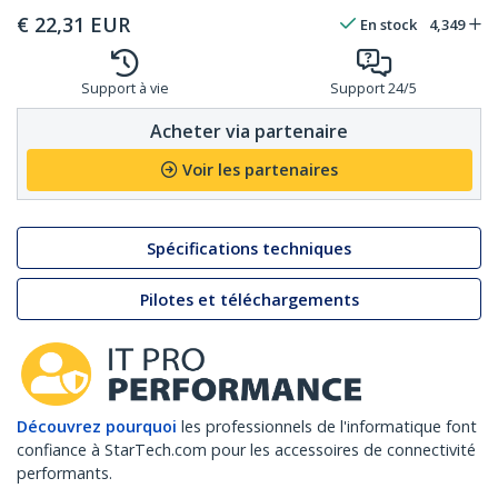
€
22,31
EUR
En stock
4,349
Support à vie
Support 24/5
Acheter via partenaire
Voir les partenaires
Spécifications techniques
Pilotes et téléchargements
Découvrez pourquoi
les professionnels de l'informatique font
confiance à StarTech.com pour les accessoires de connectivité
performants.