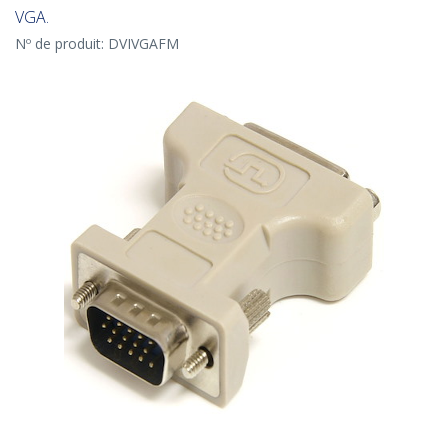
VGA.
Nº de produit:
DVIVGAFM