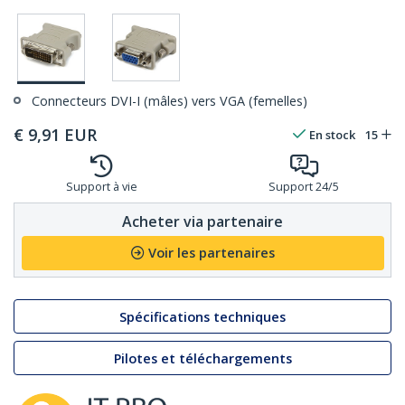
Connecteurs DVI-I (mâles) vers VGA (femelles)
€
9,91
EUR
En stock
15
Support à vie
Support 24/5
Acheter via partenaire
Voir les partenaires
Spécifications techniques
Pilotes et téléchargements