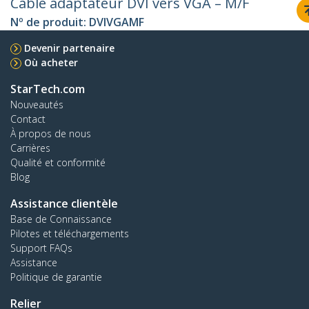
Câble adaptateur DVI vers VGA – M/F
Nº de produit:
DVIVGAMF
Devenir partenaire
Où acheter
StarTech.com
Nouveautés
Contact
À propos de nous
Carrières
Qualité et conformité
Blog
Assistance clientèle
Base de Connaissance
Pilotes et téléchargements
Support FAQs
Assistance
Politique de garantie
Relier