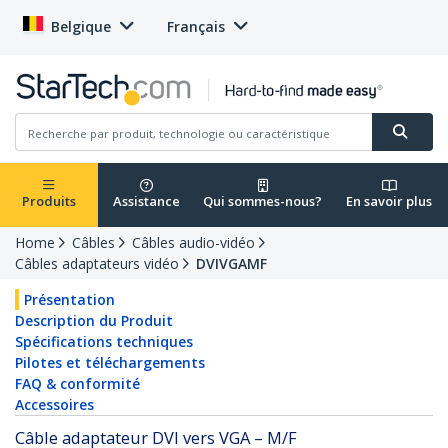
Belgique
Français
Produits
Assistance
Qui sommes-nous?
En savoir plus
Home
Câbles
Câbles audio-vidéo
Câbles adaptateurs vidéo
DVIVGAMF
Présentation
Description du Produit
Spécifications techniques
Pilotes et téléchargements
FAQ & conformité
Accessoires
Câble adaptateur DVI vers VGA – M/F