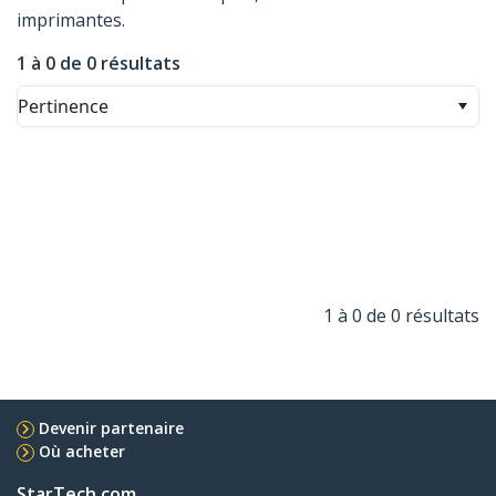
imprimantes.
1 à 0 de 0 résultats
Pertinence
1 à 0 de 0 résultats
Devenir partenaire
Où acheter
StarTech.com