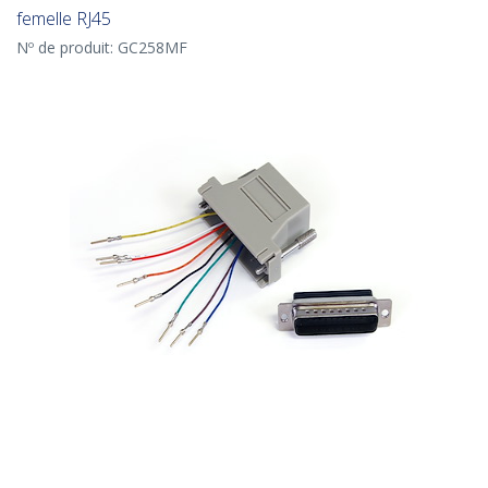
femelle RJ45
Nº de produit:
GC258MF