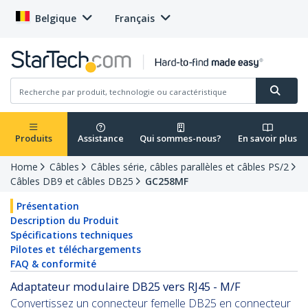
Belgique
Français
Produits
Assistance
Qui sommes-nous?
En savoir plus
Home
Câbles
Câbles série, câbles parallèles et câbles PS/2
Câbles DB9 et câbles DB25
GC258MF
Présentation
Description du Produit
Spécifications techniques
Pilotes et téléchargements
FAQ & conformité
Adaptateur modulaire DB25 vers RJ45 - M/F
Convertissez un connecteur femelle DB25 en connecteur