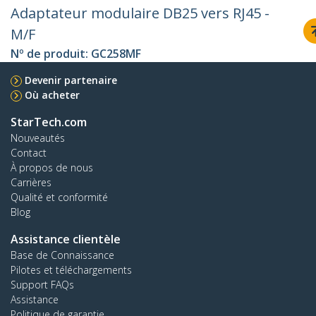
Adaptateur modulaire DB25 vers RJ45 -
M/F
Nº de produit:
GC258MF
Devenir partenaire
Où acheter
StarTech.com
Nouveautés
Contact
À propos de nous
Carrières
Qualité et conformité
Blog
Assistance clientèle
Base de Connaissance
Pilotes et téléchargements
Support FAQs
Assistance
Politique de garantie