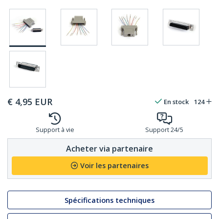
€
4,95
EUR
En stock
124
Support à vie
Support 24/5
Acheter via partenaire
Voir les partenaires
Spécifications techniques