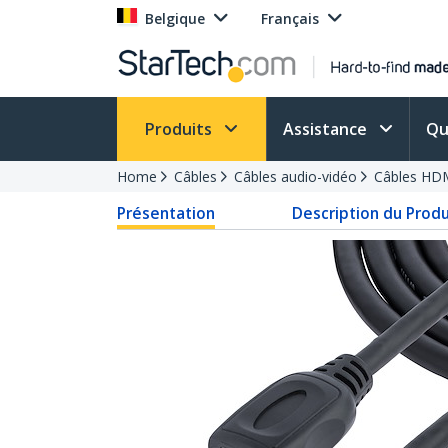
Belgique
Français
Produits
Assistance
Qu
Home
Câbles
Câbles audio-vidéo
Câbles HD
Présentation
Description du Produ