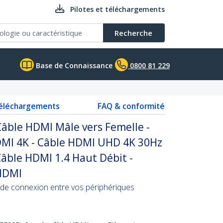
Pilotes et téléchargements
Recherche
Base de Connaissance
0800 81 229
téléchargements
FAQ & conformité
âble HDMI Mâle vers Femelle -
DMI 4K - Câble HDMI UHD 4K 30Hz
Câble HDMI 1.4 Haut Débit -
HDMI
 de connexion entre vos périphériques