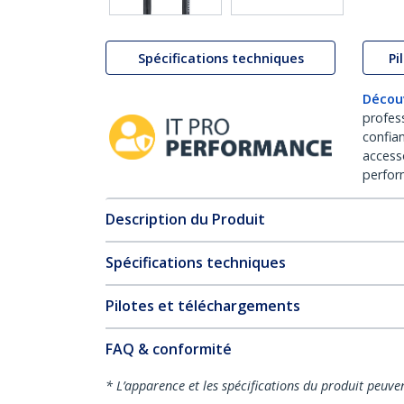
Spécifications techniques
Pi
Décou
profes
confia
access
perfor
Description du Produit
Spécifications techniques
Pilotes et téléchargements
FAQ & conformité
* L’apparence et les spécifications du produit peuve