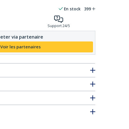
En stock
399
Support 24/5
eter via partenaire
Voir les partenaires