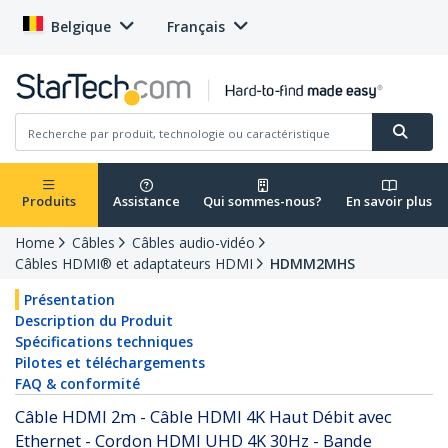
Belgique
Français
Produits
Assistance
Qui sommes-nous?
En savoir plus
Home
Câbles
Câbles audio-vidéo
Câbles HDMI® et adaptateurs HDMI
HDMM2MHS
Présentation
Description du Produit
Spécifications techniques
Pilotes et téléchargements
FAQ & conformité
Câble HDMI 2m - Câble HDMI 4K Haut Débit avec
Ethernet - Cordon HDMI UHD 4K 30Hz - Bande