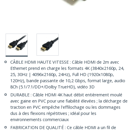
CÂBLE HDMI HAUTE VITESSE : Câble HDMI de 2m avec
Ethernet prend en charge les formats 4K (3840x2160p, 24,
25, 30Hz | 4096x2160p, 24Hz), Full HD (1920x1080p,
120Hz), bande passante de 10,2 Gbps, format large, audio
8Ch (5.1/7.1/DD+/Dolby TrueHD), vidéo 3D
DURABLE : Câble HDMI 4K haut débit entièrement moulé
avec gaine en PVC pour une fiabilité élevées ; la décharge de
traction en PVC empêche l'effilochage ou les dommages
dus à des flexions répétitives ; idéal pour les
environnements commerciaux
FABRICATION DE QUALITÉ : Ce câble HDMI a un fil de