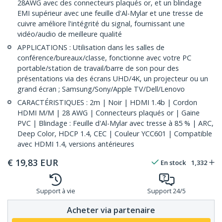
28AWG avec des connecteurs plaqués or, et un blindage
EMI supérieur avec une feuille d'Al-Mylar et une tresse de
cuivre améliore l'intégrité du signal, fournissant une
vidéo/audio de meilleure qualité
APPLICATIONS : Utilisation dans les salles de
conférence/bureaux/classe, fonctionne avec votre PC
portable/station de travail/barre de son pour des
présentations via des écrans UHD/4K, un projecteur ou un
grand écran ; Samsung/Sony/Apple TV/Dell/Lenovo
CARACTÉRISTIQUES : 2m | Noir | HDMI 1.4b | Cordon
HDMI M/M | 28 AWG | Connecteurs plaqués or | Gaine
PVC | Blindage : Feuille d'Al-Mylar avec tresse à 85 % | ARC,
Deep Color, HDCP 1.4, CEC | Couleur YCC601 | Compatible
avec HDMI 1.4, versions antérieures
€
19,83
EUR
En stock
1,332
Support à vie
Support 24/5
Acheter via partenaire