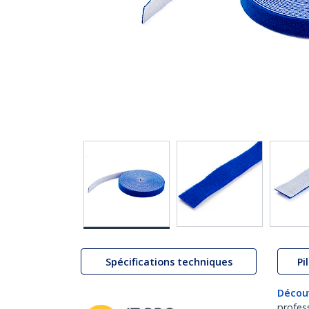
Spécifications techniques
Pi
Décou
profes