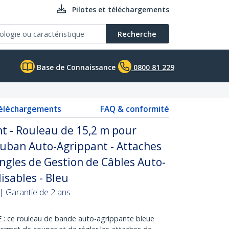
Pilotes et téléchargements
Recherche
Base de Connaissance
0800 81 229
téléchargements
FAQ & conformité
t - Rouleau de 15,2 m pour
Ruban Auto-Agrippant - Attaches
angles de Gestion de Câbles Auto-
isables - Bleu
 | Garantie de 2 ans
 ce rouleau de bande auto-agrippante bleue