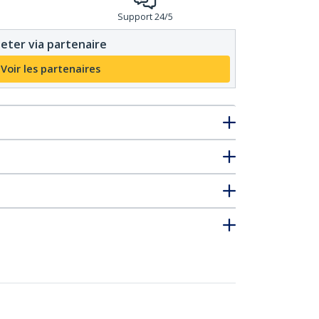
Support 24/5
eter via partenaire
Voir les partenaires