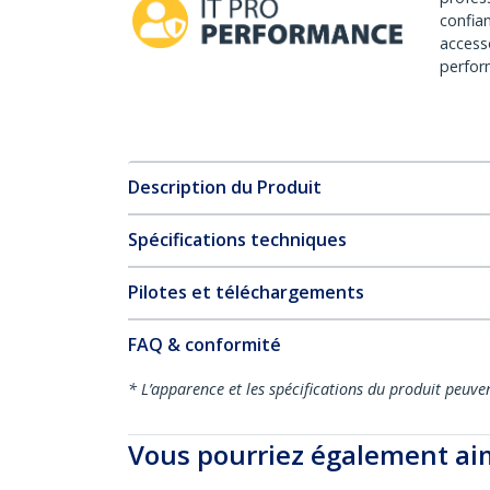
confia
access
perfor
Description du Produit
Spécifications techniques
Pilotes et téléchargements
FAQ & conformité
* L’apparence et les spécifications du produit peuve
Vous pourriez également ai