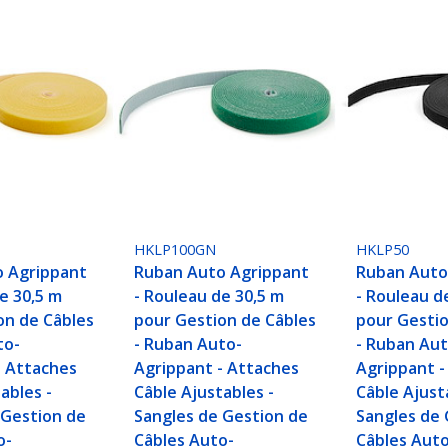
HKLP100GN
HKLP50
 Agrippant
Ruban Auto Agrippant
Ruban Auto
e 30,5 m
- Rouleau de 30,5 m
- Rouleau d
on de Câbles
pour Gestion de Câbles
pour Gestio
to-
- Ruban Auto-
- Ruban Aut
- Attaches
Agrippant - Attaches
Agrippant -
ables -
Câble Ajustables -
Câble Ajust
 Gestion de
Sangles de Gestion de
Sangles de 
o-
Câbles Auto-
Câbles Auto