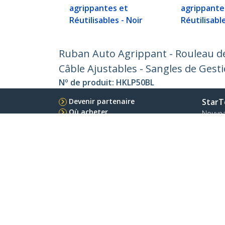
agrippantes et
agrippante
Réutilisables - Noir
Réutilisabl
Ruban Auto Agrippant - Rouleau de
Câble Ajustables - Sangles de Gesti
Nº de produit:
HKLP50BL
Devenir partenaire
StarT
Où acheter
Nouve
Contac
À prop
Carrièr
Qualité
Blog
StarTech.com Ltd.
Celsiusweg 16
Téléph
5928 PR Venlo
Appel g
The Netherlands