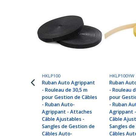
HKLP100
HKLP100YW
Ruban Auto Agrippant
Ruban Auto
- Rouleau de 30,5 m
- Rouleau d
pour Gestion de Câbles
pour Gesti
- Ruban Auto-
- Ruban Au
Agrippant - Attaches
Agrippant 
Câble Ajustables -
Câble Ajust
Sangles de Gestion de
Sangles de
Câbles Auto-
Câbles Aut