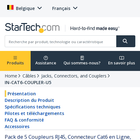
Belgique
Français
Produits
Assistance
Qui sommes-nous?
En savoir plus
Home
Câbles
Jacks, Connectors, and Couplers
IN-CAT6-COUPLER-U5
Présentation
Description du Produit
Spécifications techniques
Pilotes et téléchargements
FAQ & conformité
Accessoires
Pack de 5 Coupleurs RJ45, Connecteur Cat6 en Ligne,