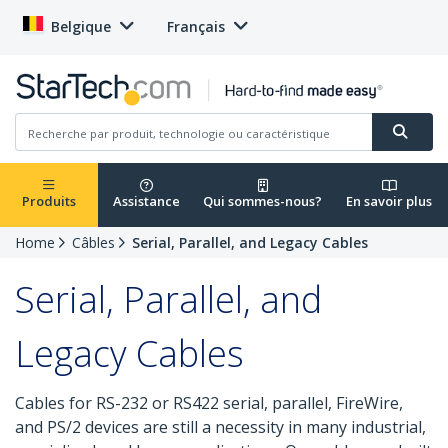
Belgique
Français
Produits
Assistance
Qui sommes-nous?
En savoir plus
Home
Câbles
Serial, Parallel, and Legacy Cables
Serial, Parallel, and
Legacy Cables
Cables for RS-232 or RS422 serial, parallel, FireWire,
and PS/2 devices are still a necessity in many industrial,