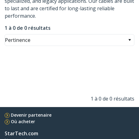
specialized, and legacy applications. Our cables are built
to last and are certified for long-lasting reliable
performance.
1 à 0 de 0 résultats
Pertinence
1 à 0 de 0 résultats
Devenir partenaire
Où acheter
StarTech.com