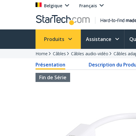
Belgique
Français
Produits
Assistance
Qu
Home
Câbles
Câbles audio-vidéo
Câbles ada
Présentation
Description du Produ
Fin de Série