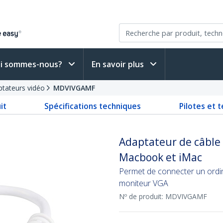
i sommes-nous?
En savoir plus
ptateurs vidéo
MDVIVGAMF
it
Spécifications techniques
Pilotes et 
Adaptateur de câble 
Macbook et iMac
Permet de connecter un ordin
moniteur VGA
Nº de produit:
MDVIVGAMF