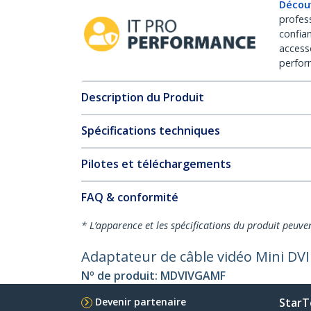
Décou
profes
confia
access
perfor
Description du Produit
Spécifications techniques
Pilotes et téléchargements
FAQ & conformité
* L’apparence et les spécifications du produit peuve
Adaptateur de câble vidéo Mini DV
Nº de produit:
MDVIVGAMF
Devenir partenaire
StarT