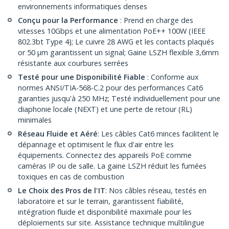
environnements informatiques denses
Conçu pour la Performance
: Prend en charge des
vitesses 10Gbps et une alimentation PoE++ 100W (IEEE
802.3bt Type 4); Le cuivre 28 AWG et les contacts plaqués
or 50 µm garantissent un signal; Gaine LSZH flexible 3,6mm
résistante aux courbures serrées
Testé pour une Disponibilité Fiable
: Conforme aux
normes ANSI/TIA-568-C.2 pour des performances Cat6
garanties jusqu'à 250 MHz; Testé individuellement pour une
diaphonie locale (NEXT) et une perte de retour (RL)
minimales
Réseau Fluide et Aéré
: Les câbles Cat6 minces facilitent le
dépannage et optimisent le flux d'air entre les
équipements. Connectez des appareils PoE comme
caméras IP ou de salle. La gaine LSZH réduit les fumées
toxiques en cas de combustion
Le Choix des Pros de l'IT
: Nos câbles réseau, testés en
laboratoire et sur le terrain, garantissent fiabilité,
intégration fluide et disponibilité maximale pour les
déploiements sur site. Assistance technique multilingue