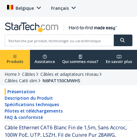
Belgique
Français
Produits
Assistance
Qui sommes-nous?
En savoir plus
Home
Câbles
Câbles et adaptateurs réseau
Câbles Cat6 slim
N6PAT150CMWHS
Présentation
Description du Produit
Spécifications techniques
Pilotes et téléchargements
FAQ & conformité
Câble Ethernet CAT6 Blanc Fin de 1,5m, Sans Accroc,
100W PoE, UTP, LSZH, Fil de Cuivre Pur 28AWG,