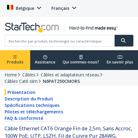
Belgique
Français
Produits
Assistance
Qui sommes-nous?
En savoir plus
Home
Câbles
Câbles et adaptateurs réseau
Câbles Cat6 slim
N6PAT250CMORS
Présentation
Description du Produit
Spécifications techniques
Pilotes et téléchargements
FAQ & conformité
Câble Ethernet CAT6 Orange Fin de 2,5m, Sans Accroc,
100W PoE, UTP, LSZH, Fil de Cuivre Pur 28AWG,