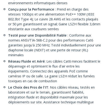
environnements informatiques denses
Conçu pour la Performance
: Prend en charge des
vitesses 10Gbps et une alimentation PoE++ 100W (IEEE
802.3bt Type 4); Le cuivre 28 AWG et les contacts plaqués
or 50 µm garantissent un signal; Gaine LSZH flexible 3,6mm
résistante aux courbures serrées
Testé pour une Disponibilité Fiable
: Conforme aux
normes ANSI/TIA-568-C.2 pour des performances Cat6
garanties jusqu'à 250 MHz; Testé individuellement pour une
diaphonie locale (NEXT) et une perte de retour (RL)
minimales
Réseau Fluide et Aéré
: Les câbles Cat6 minces facilitent le
dépannage et optimisent le flux d'air entre les
équipements. Connectez des appareils PoE comme
caméras IP ou de salle. La gaine LSZH réduit les fumées
toxiques en cas de combustion
Le Choix des Pros de l'IT
: Nos câbles réseau, testés en
laboratoire et sur le terrain, garantissent fiabilité,
intégration fluide et disponibilité maximale pour les
déploiements sur site. Assistance technique multilingue