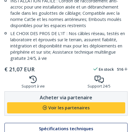
INSTALLATION FACILE : Cordon de raccordement anti-
accroc pour une installation aisée et un débranchement
facile dans les goulottes de câblage; Compatible avec la
norme Cat5e et les normes antérieures; Embouts moulés
disponibles pour les espaces restreints
LE CHOIX DES PROS DE L'IT : Nos câbles réseau, testés en
laboratoire et éprouvés sur le terrain, assurent fiabilité,
intégration et disponibilité max pour les déploiements en
périphérie et sur site; Assistance technique multilingue
gratuite 24/5, à vie
€
21,07
EUR
En stock
516
Support à vie
Support 24/5
Acheter via partenaire
Voir les partenaires
Spécifications techniques