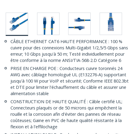
CÂBLE ETHERNET CAT6 HAUTE PERFORMANCE : 100 %
cuivre pour des connexions Multi-Gigabit 1/2,5/5 Gbps sans
erreur; 10 Gbps jusqu'à 50 m; Testé individuellement pour
être conforme à la norme ANSI/TIA-568-2.D Catégorie 6
PRISE EN CHARGE POE : Conducteurs cuivre toronnés 24
AWG avec câblage homologué UL (E132276-A) supportant
jusqu'à 100 W pour VoIP et sécurité; Conforme IEEE 802.3bt
et DTE pour limiter l'échauffement du câble et assurer une
alimentation stable
CONSTRUCTION DE HAUTE QUALITÉ : Câble certifié UL;
Connecteurs plaqués or de 50 microns qui empêchent la
rouille et la corrosion afin d'éviter des pannes de réseau
coûteuses; Gaine en PVC de haute qualité résistante à la
flexion et à l'effilochage