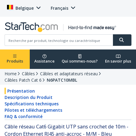
Belgique
Français
Produits
Assistance
Qui sommes-nous?
En savoir plus
Home
Câbles
Câbles et adaptateurs réseau
Câbles Patch Cat 6
N6PATC10MBL
Présentation
Description du Produit
Spécifications techniques
Pilotes et téléchargements
FAQ & conformité
Câble réseau Cat6 Gigabit UTP sans crochet de 10m -
Cordon Ethernet RJ45 anti-accroc - M/M - Bleu