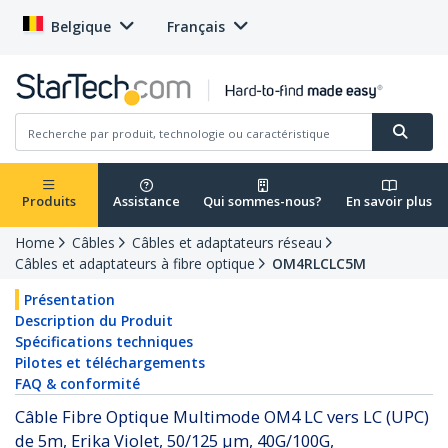
Belgique
Français
Produits
Assistance
Qui sommes-nous?
En savoir plus
Home
Câbles
Câbles et adaptateurs réseau
Câbles et adaptateurs à fibre optique
OM4RLCLC5M
Présentation
Description du Produit
Spécifications techniques
Pilotes et téléchargements
FAQ & conformité
Câble Fibre Optique Multimode OM4 LC vers LC (UPC)
de 5m, Erika Violet, 50/125 µm, 40G/100G,