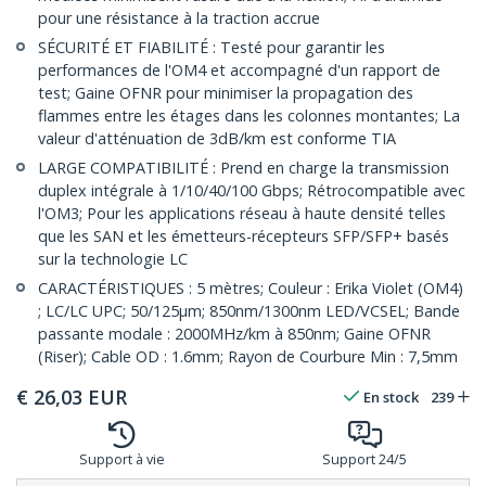
pour une résistance à la traction accrue
SÉCURITÉ ET FIABILITÉ : Testé pour garantir les
performances de l'OM4 et accompagné d'un rapport de
test; Gaine OFNR pour minimiser la propagation des
flammes entre les étages dans les colonnes montantes; La
valeur d'atténuation de 3dB/km est conforme TIA
LARGE COMPATIBILITÉ : Prend en charge la transmission
duplex intégrale à 1/10/40/100 Gbps; Rétrocompatible avec
l'OM3; Pour les applications réseau à haute densité telles
que les SAN et les émetteurs-récepteurs SFP/SFP+ basés
sur la technologie LC
CARACTÉRISTIQUES : 5 mètres; Couleur : Erika Violet (OM4)
; LC/LC UPC; 50/125µm; 850nm/1300nm LED/VCSEL; Bande
passante modale : 2000MHz/km à 850nm; Gaine OFNR
(Riser); Cable OD : 1.6mm; Rayon de Courbure Min : 7,5mm
€
26,03
EUR
En stock
239
Support à vie
Support 24/5