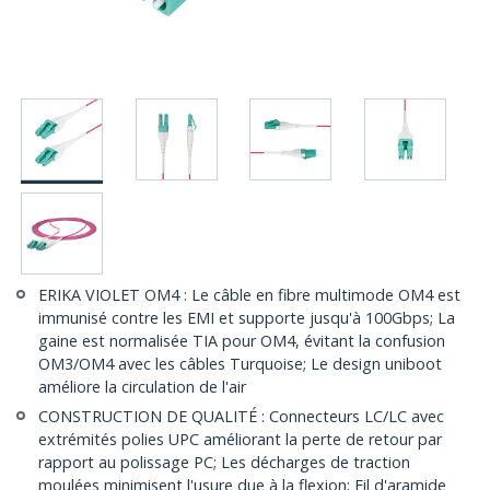
ERIKA VIOLET OM4 : Le câble en fibre multimode OM4 est
immunisé contre les EMI et supporte jusqu'à 100Gbps; La
gaine est normalisée TIA pour OM4, évitant la confusion
OM3/OM4 avec les câbles Turquoise; Le design uniboot
améliore la circulation de l'air
CONSTRUCTION DE QUALITÉ : Connecteurs LC/LC avec
extrémités polies UPC améliorant la perte de retour par
rapport au polissage PC; Les décharges de traction
moulées minimisent l'usure due à la flexion; Fil d'aramide