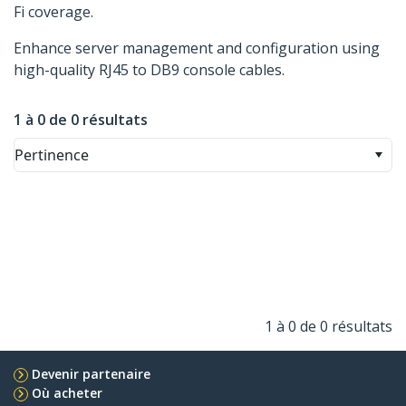
Fi coverage.
Enhance server management and configuration using
high-quality RJ45 to DB9 console cables.
1 à 0 de 0 résultats
Pertinence
1 à 0 de 0 résultats
Devenir partenaire
Où acheter