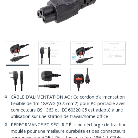
CÂBLE D'ALIMENTATION AC : Ce cordon d'alimentation
flexible de 1m 18AWG (0.75mm2) pour PC portable avec
connecteurs BS 1363 et IEC 60320 C5 est adapté à une
utilisation sur une station de travail/home office
PERFORMANCE ET SÉCURITÉ : Une décharge de traction
moulée pour une meilleure durabilité et des connecteurs
approuvés par VDE | Résistance au feu : VW-1 | Câble