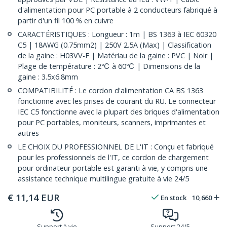
d'alimentation pour PC portable à 2 conducteurs fabriqué à
partir d'un fil 100 % en cuivre
CARACTÉRISTIQUES : Longueur : 1m | BS 1363 à IEC 60320
C5 | 18AWG (0.75mm2) | 250V 2.5A (Max) | Classification
de la gaine : H03VV-F | Matériau de la gaine : PVC | Noir |
Plage de température : 2℃ à 60℃ | Dimensions de la
gaine : 3.5x6.8mm
COMPATIBILITÉ : Le cordon d'alimentation CA BS 1363
fonctionne avec les prises de courant du RU. Le connecteur
IEC C5 fonctionne avec la plupart des briques d'alimentation
pour PC portables, moniteurs, scanners, imprimantes et
autres
LE CHOIX DU PROFESSIONNEL DE L'IT : Conçu et fabriqué
pour les professionnels de l'IT, ce cordon de chargement
pour ordinateur portable est garanti à vie, y compris une
assistance technique multilingue gratuite à vie 24/5
€
11,14
EUR
En stock
10,660
Support à vie
Support 24/5