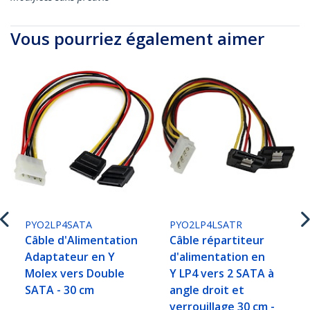
Vous pourriez également aimer
PYO2LP4SATA
PYO2LP4LSATR
Câble d'Alimentation
Câble répartiteur
Adaptateur en Y
d'alimentation en
Molex vers Double
Y LP4 vers 2 SATA à
SATA - 30 cm
angle droit et
verrouillage 30 cm -