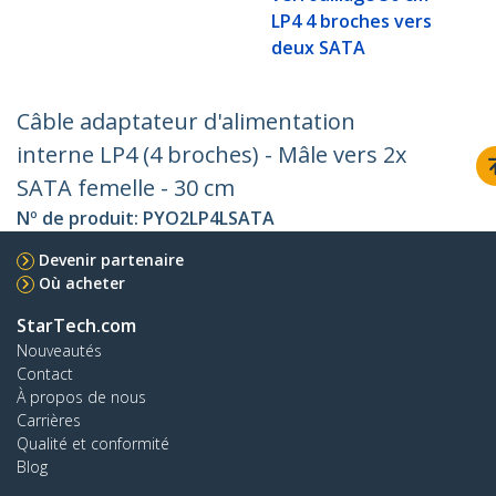
LP4 4 broches vers
deux SATA
Câble adaptateur d'alimentation
interne LP4 (4 broches) - Mâle vers 2x
SATA femelle - 30 cm
Nº de produit:
PYO2LP4LSATA
Devenir partenaire
Où acheter
StarTech.com
Nouveautés
Contact
À propos de nous
Carrières
Qualité et conformité
Blog