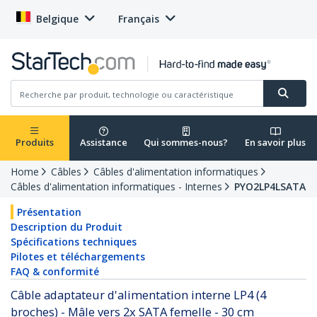
Belgique
Français
Produits
Assistance
Qui sommes-nous?
En savoir plus
Home
Câbles
Câbles d'alimentation informatiques
Câbles d'alimentation informatiques - Internes
PYO2LP4LSATA
Présentation
Description du Produit
Spécifications techniques
Pilotes et téléchargements
FAQ & conformité
Câble adaptateur d'alimentation interne LP4 (4
broches) - Mâle vers 2x SATA femelle - 30 cm