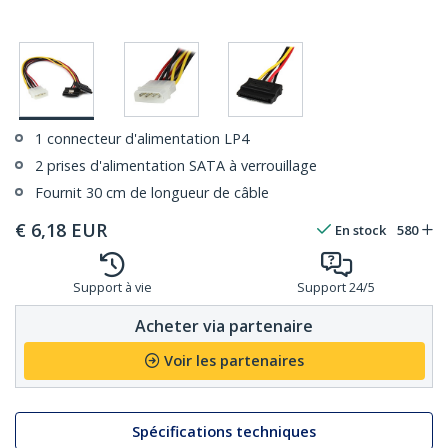
1 connecteur d'alimentation LP4
2 prises d'alimentation SATA à verrouillage
Fournit 30 cm de longueur de câble
€
6,18
EUR
En stock
580
Support à vie
Support 24/5
Acheter via partenaire
Voir les partenaires
Spécifications techniques