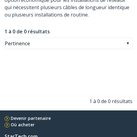
option économique pour les installations de réseaux
qui nécessitent plusieurs câbles de longueur identique
ou plusieurs installations de routine.
1 à 0 de 0 résultats
Pertinence
1 à 0 de 0 résultats
Devenir partenaire
Où acheter
StarTech.com