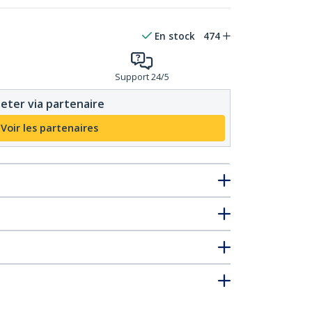
En stock
474
Support 24/5
eter via partenaire
Voir les partenaires