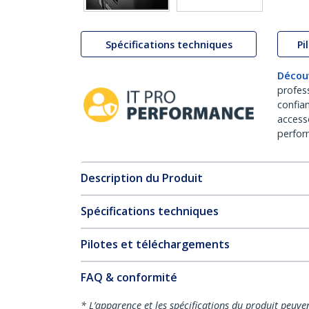
Spécifications techniques
Pi
Décou
profes
confia
access
perfor
Description du Produit
Spécifications techniques
Pilotes et téléchargements
FAQ & conformité
* L’apparence et les spécifications du produit peuve