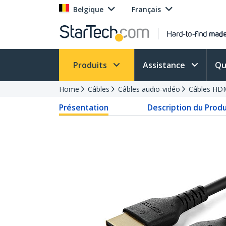
Belgique
Français
Produits
Assistance
Qu
Home
Câbles
Câbles audio-vidéo
Câbles HD
Présentation
Description du Produ